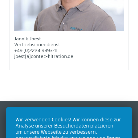
Jannik Joest
Vertriebsinnendienst
+49 (0)2224 9893-11
joest[a]contec-filtration.de
Wir verwenden Cookies! Wir können diese zur
Kontakt
Analyse unserer Besucherdaten platzieren,
um unsere Webseite zu verbessern,
Contec GmbH Industrieausrüstungen
personalisierte Inhalte anzuzeigen und Ihnen