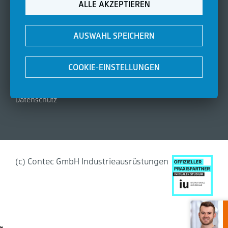
ALLE AKZEPTIEREN
Unternehmen
Zertifizierungen
Aktuelles
AUSWAHL SPEICHERN
Kontakt
FAQ
COOKIE-EINSTELLUNGEN
Rechtliches
Impressum
Datenschutz
(c) Contec GmbH Industrieausrüstungen