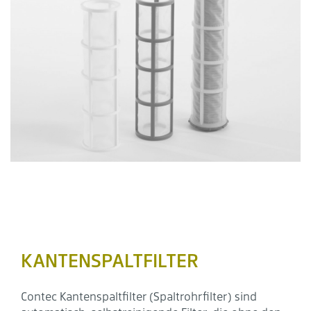
KANTENSPALTFILTER
Contec Kantenspaltfilter (Spaltrohrfilter) sind