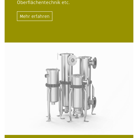
Oberflächentechnik etc.
Mehr erfahren