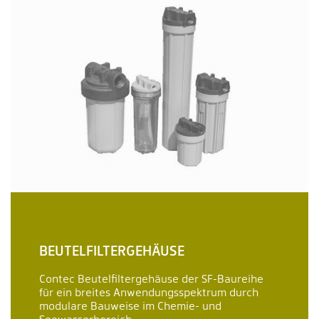
BEUTELFILTERGEHÄUSE
Contec Beutelfiltergehäuse der SF-Baureihe
für ein breites Anwendungsspektrum durch
modulare Bauweise im Chemie- und