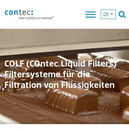
DE
COLF (COntec Liquid Filters)
Filtersysteme für die
Filtration von Flüssigkeiten