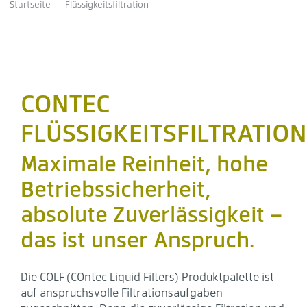
Pfadnavigation
Startseite
Flüssigkeitsfiltration
CONTEC
FLÜSSIGKEITSFILTRATION
Maximale Reinheit, hohe
Betriebssicherheit,
absolute Zuverlässigkeit –
das ist unser Anspruch.
Die COLF (COntec Liquid Filters) Produktpalette ist
auf anspruchsvolle Filtrationsaufgaben