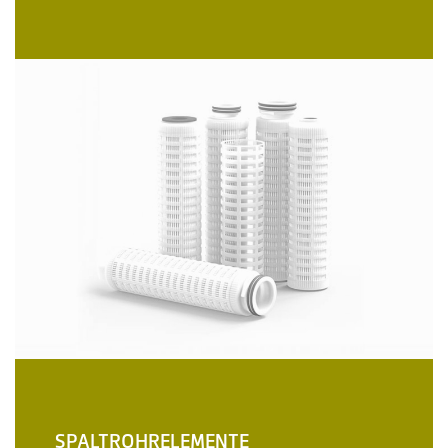
SPALTROHRELEMENTE