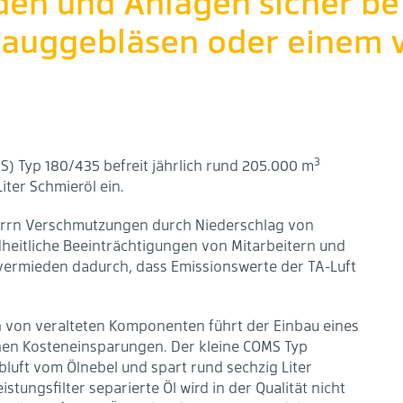
en und Anlagen sicher be
auggebläsen oder einem v
3
S) Typ 180/435 befreit jährlich rund 205.000 m
iter Schmieröl ein.
errn Verschmutzungen durch Niederschlag von
heitliche Beeinträchtigungen von Mitarbeitern und
 vermieden dadurch, dass Emissionswerte der TA-Luft
 von veralteten Komponenten führt der Einbau eines
hen Kosteneinsparungen. Der kleine COMS Typ
bluft vom Ölnebel und spart rund sechzig Liter
tungsfilter separierte Öl wird in der Qualität nicht