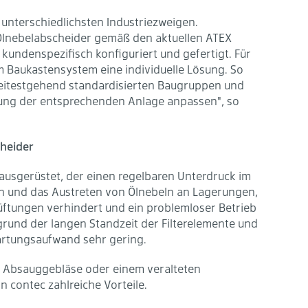
nterschiedlichsten Industriezweigen.
Ölnebelabscheider gemäß den aktuellen ATEX
kundenspezifisch konfiguriert und gefertigt. Für
 Baukastensystem eine individuelle Lösung. So
i weitestgehend standardisierten Baugruppen und
ung der entsprechenden Anlage anpassen", so
cheider
ausgerüstet, der einen regelbaren Unterdruck im
n und das Austreten von Ölnebeln an Lagerungen,
ftungen verhindert und ein problemloser Betrieb
grund der langen Standzeit der Filterelemente und
artungsaufwand sehr gering.
n Absauggebläse oder einem veralteten
 contec zahlreiche Vorteile.