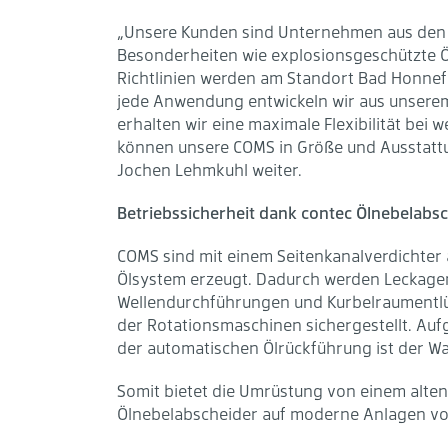
„Unsere Kunden sind Unternehmen aus den u
Besonderheiten wie explosionsgeschützte 
Richtlinien werden am Standort Bad Honnef 
jede Anwendung entwickeln wir aus unserem
erhalten wir eine maximale Flexibilität be
können unsere COMS in Größe und Ausstatt
Jochen Lehmkuhl weiter.
Betriebssicherheit dank contec Ölnebelabs
COMS sind mit einem Seitenkanalverdichter 
Ölsystem erzeugt. Dadurch werden Leckage
Wellendurchführungen und Kurbelraumentlü
der Rotationsmaschinen sichergestellt. Auf
der automatischen Ölrückführung ist der W
Somit bietet die Umrüstung von einem alte
Ölnebelabscheider auf moderne Anlagen von