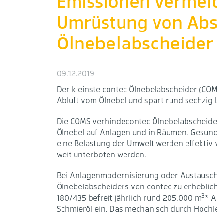
Emissionen vermeid
Umrüstung von Abs
Ölnebelabscheider
09.12.2019
Der kleinste contec Ölnebelabscheider (COM
Abluft vom Ölnebel und spart rund sechzig L
Die COMS verhindecontec Ölnebelabscheid
Ölnebel auf Anlagen und in Räumen. Gesund
eine Belastung der Umwelt werden effektiv
weit unterboten werden.
Bei Anlagenmodernisierung oder Austausch
Ölnebelabscheiders von contec zu erheblic
3
180/435 befreit jährlich rund 205.000 m
* A
Schmieröl ein. Das mechanisch durch Hochleis